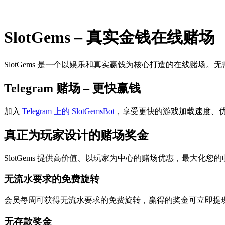
SlotGems – 真实金钱在线赌场
SlotGems 是一个以娱乐和真实赢钱为核心打造的在线赌
Telegram 赌场 – 更快赢钱
加入
Telegram 上的 SlotGemsBot
，享受更快的游戏加载速度、
真正为玩家设计的赌场奖金
SlotGems 提供高价值、以玩家为中心的赌场优惠，最大化您
无流水要求的免费旋转
会员每周可获得无流水要求的免费旋转，赢得的奖金可立即提
无存款奖金